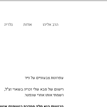
הרב אליהו
אודות
גלריה
עפרונות צבעוניים על נייר
רישום של סבא שלי זכריה בשארי זצ"ל, 
רשמתי אותו אחרי שנפטר.
הרישום הוא חלק מסדרת רישומים אישי