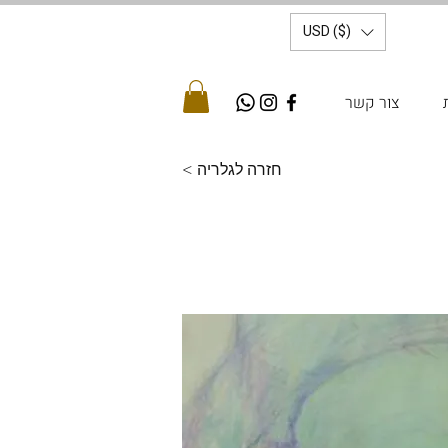
USD ($)
צור קשר
< חזרה לגלריה