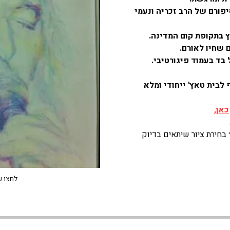
יפורם של הרב זכריה ונעמי 
ץ בתקופת קום המדינה. 
 שחיו לאורם. 
בד בעמוד פיגורטיבי. 
בית טאץ' ייחודי ומלא 
כאן
, 
בחירת ציור שיתאים בדיוק 
לחצו ע