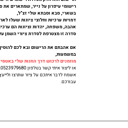
רישומי עיפרון על נייר, שמתארים את ס
בשארי, סבא וסבתא שלי זצ"ל, 
דמויות ערכיות וחלוצי ציונות שעלו לאר
אהבה, משפחה, יהדות וציונות הם ערכים
סדרה זו מצטרפת לסדרת ציורי השמן על 
אם אהבתם את הרישום ובא לכם להוסיף ל
במשמעות,
מוזמנים לרכוש דרך החנות שלי באטסי 
או ליצור איתי קשר בטלפון 0523979680. 
אשמח לדבר איתכם על ציור שתרצו ולייעץ 
עבורכם.