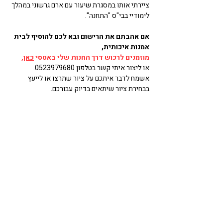
ציירתי אותו במסגרת שיעור עם ארם גרשוני במהלך 
לימודיי בבי"ס "התחנה".
אם אהבתם את הרישום ובא לכם להוסיף לבית 
אמנות איכותית, 
מוזמנים לרכוש דרך החנות שלי באטסי 
כאן
, 
או ליצור איתי קשר בטלפון 0523979680. 
אשמח לדבר איתכם על ציור שתרצו או לייעץ 
בבחירת ציור שיתאים בדיוק עבורכם.