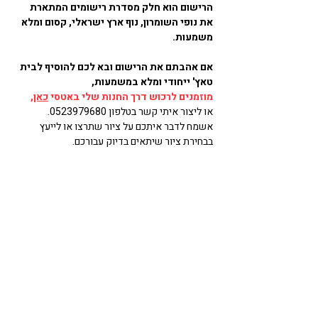
הרישום הוא חלק מסדרת רישומים המתארת 
את נופי השומרון, נוף ארץ ישראלי, קסום ומלא 
משמעות. 
אם אהבתם את הרישום ובא לכם להוסיף לבית 
טאץ' ייחודי ומלא במשמעות, 
מוזמנים לרכוש דרך החנות שלי באטסי 
כאן
,
או ליצור איתי קשר בטלפון 0523979680. 
אשמח לדבר איתכם על ציור שתרצו או לייעץ 
בבחירת ציור שיתאים בדיוק עבורכם.