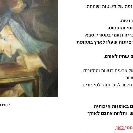
תקופה של פשטות ושמחה.
רגשת. 
טי ומופשט. 
ריה ונעמי בשארי, סבא 
 ציונות שעלו לארץ בתקופת 
 שחיו לאורם. 
 צבעים רגשות וסיפורים. 
יות. 
יבור לזיכרונות ולסיפורים 
לחצו 
 באומנות איכותית 
 ותלווה אתכם לאורך 
טסי
כאן 