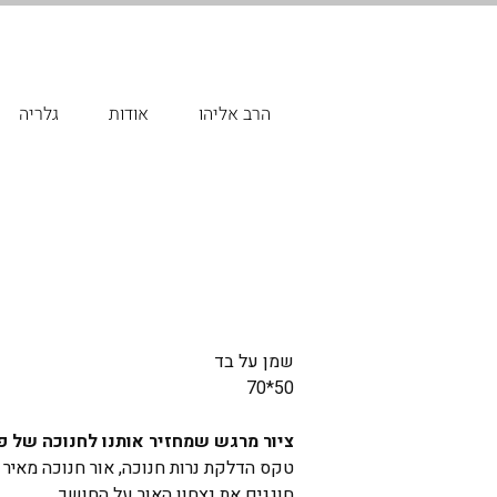
הרב אליהו
אודות
גלריה
שמן על בד
70*50
ציור מרגש שמחזיר אותנו לחנוכה של פ
טקס הדלקת נרות חנוכה, אור חנוכה מאיר 
חוגגים את נצחון האור על החושך.