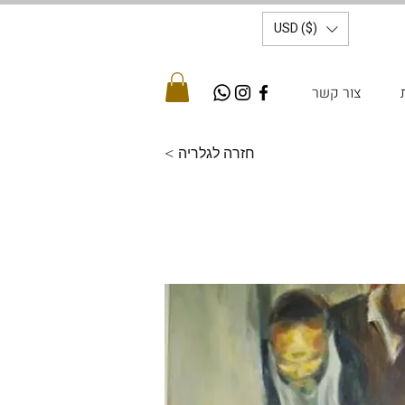
USD ($)
צור קשר
< חזרה לגלריה