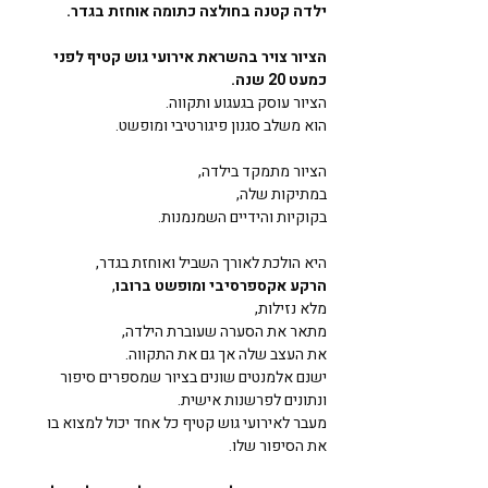
ילדה קטנה בחולצה כתומה אוחזת בגדר.
הציור צויר בהשראת אירועי גוש קטיף לפני 
כמעט 20 שנה.
הציור עוסק בגעגוע ותקווה.
הוא משלב סגנון פיגורטיבי ומופשט.  
הציור מתמקד בילדה, 
במתיקות שלה, 
בקוקיות והידיים השמנמנות. 
היא הולכת לאורך השביל ואוחזת בגדר, 
הרקע אקספרסיבי ומופשט ברובו
, 
מלא נזילות, 
מתאר את הסערה שעוברת הילדה, 
את העצב שלה אך גם את התקווה. 
ישנם אלמנטים שונים בציור שמספרים סיפור 
ונתונים לפרשנות אישית. 
מעבר לאירועי גוש קטיף כל אחד יכול למצוא בו 
את הסיפור שלו. 