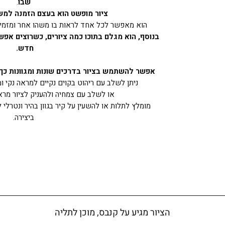
שבו
.
ציור מופשט הוא בעצם הזמנה למש
הוא מאפשר לכל אחד לראות בו משהו אחר ומזמין 
בנוסף, הוא מגלם בתוכו כמה ציורים, כשרוצים אפש
חדש.
אפשר להשתמש בציור בדרכים שונות ומגוונות כך ש
ניתן לשלב עם ריהוט בקוים נקיים למראה נקי ומ
או לשלב עם צמחיה ולהעניק לציור מרא
מומלץ לתלות או להשעין על קיר בגוון בהיר ונטרל
ביצירה.
הציור מגיע על קנבס, מוכן לתליה