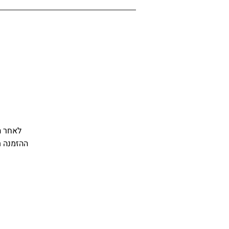
לאחר ה
ההזמנה תישמר ליומיים (48 ש