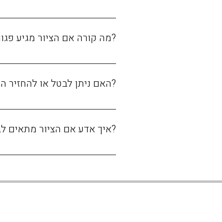
?מה קורה אם הציור מגיע פגו
?האם ניתן לבטל או להחזיר ה
?איך אדע אם הציור מתאים לב
חשוב לוודא מראש שהמידות בתיאו