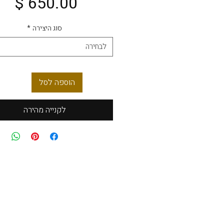
מח
סוג היצירה
*
לבחירה
הוספה לסל
לקנייה מהירה