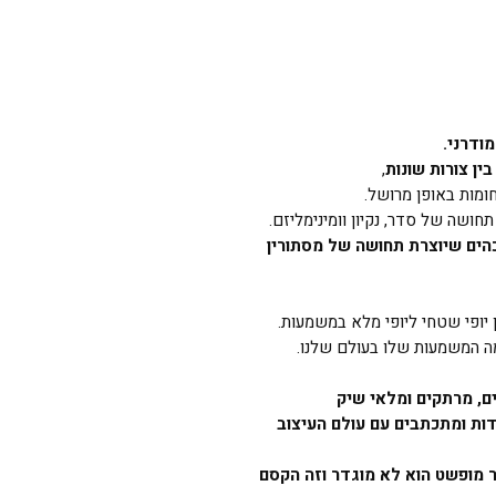
ודרני.
ין צורות שונות
,
ומות באופן מרושל.
חושה של סדר, נקיון וומינימליזם.
כהים שיוצרת תחושה של מסתורין
 יופי שטחי ליופי מלא במשמעות.
ומה המשמעות שלו בעולם שלנו.
ם, מרתקים ומלאי שיק
ות ומתכתבים עם עולם העיצוב
ר מופשט הוא לא מוגדר וזה הקסם