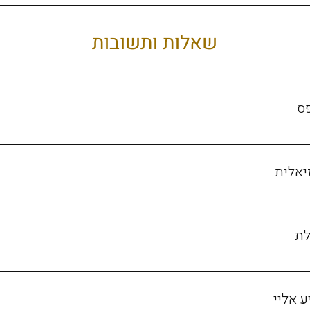
שאלות ותשובות
פס
יאלית
 סטנדרט שבו משתמשמים מוזיאונים וגלריות. צבעים חדים שנשמרים עשרות
דוהים או מצהיבים, ונראות עשירה, עמוקה ומדויקת קרובה ככל האפשר למקור.
לת
 ממוספר וחתום ידנית. מצורפת תעודת מקוריות להדפס. לא יודפסו עוד 
המהדורה. למה זה חשוב? למהדורה מוגבלת יש פוטנציאל לעליית ערך כספי במהלך השנים.
ע אליי