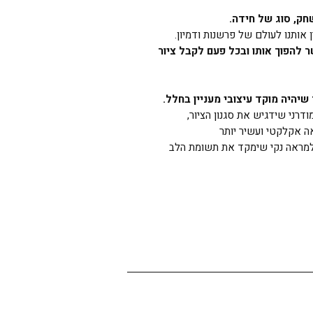
חק, סוג של חידה.
אותנו לעולם של פרשנות ודמיון.
ר להפוך אותו ובכל פעם לקבל ציור
יהיה מוקד עיצובי מעניין בחלל.
ודרני שידגיש את סגנון הציור,
ה אקלקטי ועשיר יותר
י למראה נקי שימקד את תשומת הלב