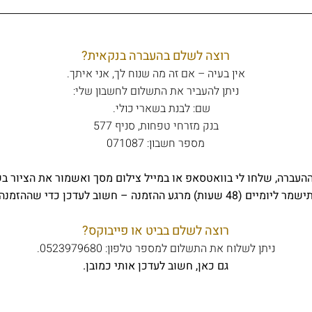
רוצה לשלם בהעברה בנקאית?
אין בעיה – אם זה מה שנוח לך, אני איתך.
ניתן להעביר את התשלום לחשבון שלי:
שם: לבנת בשארי כולי.
בנק מזרחי טפחות, סניף 577
מספר חשבון: 071087
העברה, שלחו לי בוואטסאפ או במייל צילום מסך ואשמור את הציור ב
עות) מרגע ההזמנה – חשוב לעדכן כדי שההזמנה תישמר.
רוצה לשלם בביט או פייבוקס?
ניתן לשלוח את התשלום למספר טלפון: 0523979680.
גם כאן, חשוב לעדכן אותי כמובן.