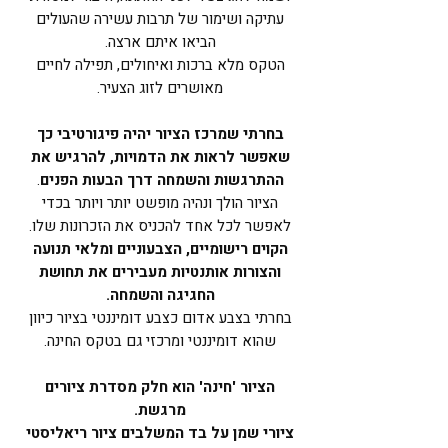
עתיקה ושימור של תרבות עשירה שהעולים
הביאו איתם ארצה.
הטקס מלא ברכות ואיחולים, תפילה לחיים
מאושרים לזוג הצעיר.
בחרתי שמרכז הציור יהיה פיגורטיבי כך
שאפשר לראות את הדמויות, להרגיש את
ההתרגשות והשמחה דרך הבעות הפנים
.
הציור הולך ונהיה מופשט יותר ויותר בכדי
לאפשר לכל אחד להכניס את הזכרונות שלו.
הקוים רישומיים, הצבעוניים ומלאי תנועה
והצורות אותנטיות מעבירים את תחושת
החגיגה והשמחה.
בחרתי בצבע אדום כצבע דומיננטי בציור כיוון
שהוא דומיננטי ומרכזי גם בטקס החינה.
הציור 'חינה' הוא חלק מסדרת ציורים
מרגשת.
ציורי שמן על בד המשלבים ציור ריאליסטי