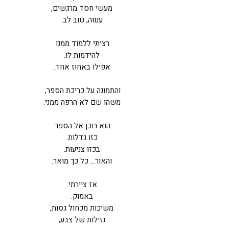
מעשי חסד מרגשים,
ענווה, טוב לב.
רציתי ללמוד ממנו.
להידמות לו.
אפילו באחוז אחד.
והתמונה על כריכת הספר,
משהו שם לא הרפה ממני.
הוא רוכן אל הספר.
כזו גדלות.
בכזו צניעות.
והאור... כל כך מואר.
אז ציירתי.
באמוק.
משיכות מכחול גסות,
נזילות של צבע,