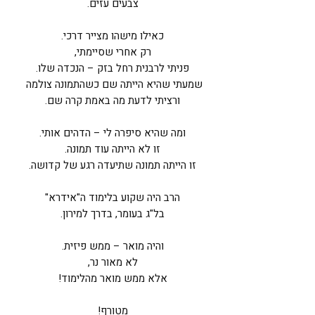
צבעים עזים.
כאילו מישהו מצייר דרכי.
רק אחרי שסיימתי,
פניתי לרבנית רחל בזק – הנכדה שלו.
שמעתי שהיא הייתה שם כשהתמונה צולמה
ורציתי לדעת מה באמת קרה שם.
ומה שהיא סיפרה לי – הדהים אותי.
זו לא הייתה עוד תמונה.
זו הייתה תמונה שתיעדה רגע של קדושה.
הרב היה שקוע בלימוד ה"אידרא"
בל"ג בעומר, בדרך למירון.
והיה מואר – ממש פיזית.
לא מאור נר,
אלא ממש מואר מהלימוד!
מטורף!