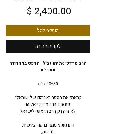
מחיר
הוספה לסל
לקנייה מהירה
הרב מרדכי אליהו זצ"ל | הדפס במהדורה
מוגבלת
80*90 ס"מ
קראתי את הספר "אביהם של ישראל".
פתאום הרב מרדכי אליהו
לא היה רק הרב הראשי לישראל.
התרגשתי ממנו ברמה האישית.
לב ענק,