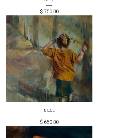
מחיר
געגוע
מחיר