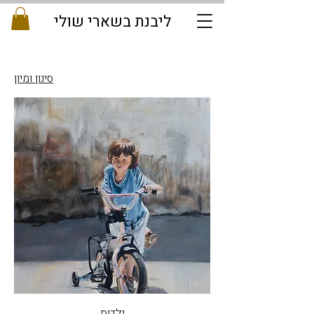
ליבנת בשארי שולי
סינון ומיון
ילדות