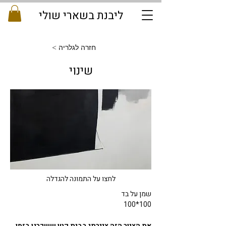
ליבנת בשארי שולי
< חזרה לגלריה
שינוי
לחצו על התמונה להגדלה
שמן על בד
100*100
את הציור הזה ציירתי בבית קטן ששכרנו בזמן 