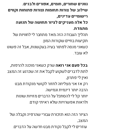
גוונים שחורים, חומים, אפורים ולבנים. 
שילוב של צורות תחומות וצורות פתוחות וקווים 
רישומיים עדינים, 
כל אלה מעניקים לציור תחושה של תנועה 
מתמדת.
תהליך העבודה הזה מאד מתחבר לי לחוויות של 
תקיעות בחיים שקורות המון. 
כשאני מנסה לפתור בעיה בעקשנות, אבל זה פשוט 
לא עובד.                    
בכל פעם אני רואה
 שרק כשאני מוכנה להרפות, 
לתת לדברים לשקוע לקבל את זה שכרגע זה המצב 
ואין לי פתרון, 
רק אז אני מצליחה לחזור לקושי מנקודת מבט 
הרבה יותר דינמית וגמישה. 
יותר קל לי להסתכל על הדברים מזויות שונות 
ולראות אפשרויות שלא ראיתי קודם.  
הציור הזה הוא תזכורת עבורי שהרפיה וקבלה של 
המצב,
 עוזרים לי לקבל נקודת מבט חדשה על הדברים.