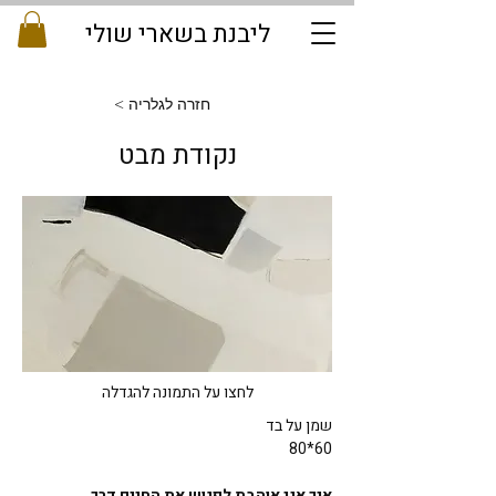
ליבנת בשארי שולי
< חזרה לגלריה
נקודת מבט
לחצו על התמונה להגדלה
שמן על בד
80*60
איך אני אוהבת לפגוש את החיים דרך 