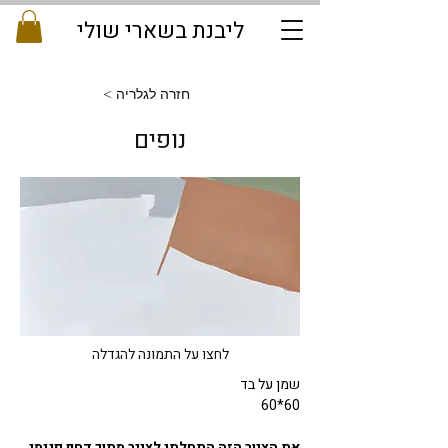
ליבנת בשארי שולי
< חזרה לגלריה
נופים
לחצו על התמונה להגדלה
שמן על בד
60*60
את הציור הזה התחלתי לצייר מתוך דחף פנימי
, 