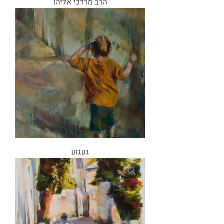
הרב מרדכי אליהו
געגוע