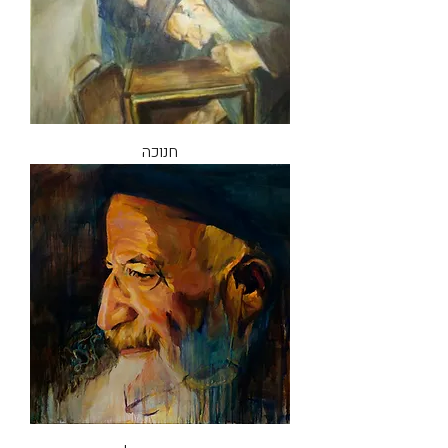
חנוכה