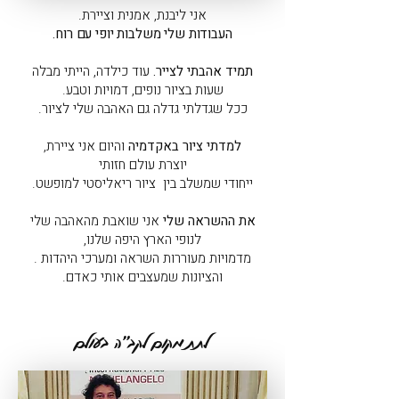
אני ליבנת, אמנית וציירת.
העבודות שלי משלבות יופי עם רוח.
תמיד אהבתי לצייר.
עוד כילדה, הייתי מבלה
שעות בציור נופים, דמויות וטבע.
ככל שגדלתי גדלה גם האהבה שלי לציור.
למדתי ציור באקדמיה
והיום אני ציירת,
יוצרת עולם חזותי
ייחודי שמשלב בין ציור ריאליסטי למופשט.
את ההשראה שלי
אני שואבת מהאהבה שלי
לנופי הארץ היפה שלנו,
מדמויות מעוררות השראה ומערכי היהדות .
והציונות שמעצבים אותי כאדם.
לתת מקום לקב"ה בעולם