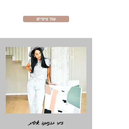
עוד ציורים
ציור בהזמנה אישית