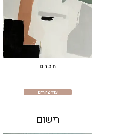
חיבורים
עוד ציורים
רישום