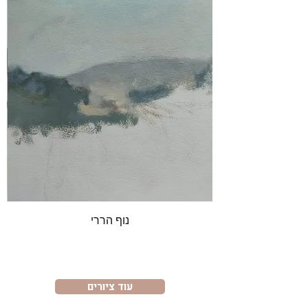
נוף הררי
עוד ציורים