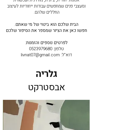
אמנות יהודית, ציונית, מודרנית ועכשווית
ומעצבי פנים שמחפשים עבודות ייחודיות לעיצוב
החללים שלהם.
הבית שלכם הוא ביטוי של מי שאתם.
חפשו כאן את הציור שמספר את הסיפור שלכם
לפרטים נוספים והזמנות:
טלפון:
0523979680
דוא"ל:
livnat07@gmail.com
גלריה
אבסטרקט